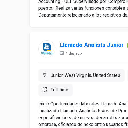
Accounting - ULI Supervisado por: Comptroll
puesto: Realiza varias funciones contables 
Departamento relacionado a los registros de.
Llamado Analista Junior
1 day ago
Junior, West Virginia, United States
Full-time
Inicio Oportunidades laborales Llamado Anali
Finalizado Llamado: Analista Jr. área de Pr
especificaciones de nuevos desarrollos/pro
empresa, oficiando de nexo entre usuarios fina