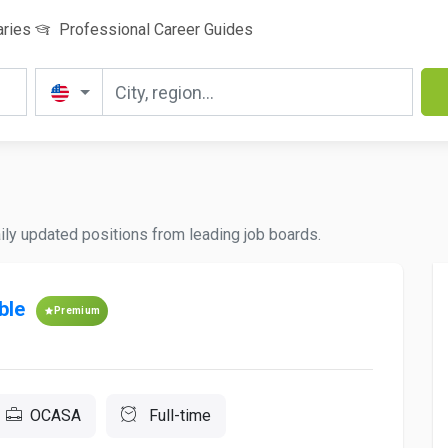
aries
Professional Career Guides
aily updated positions from leading job boards.
able
Premium
OCASA
Full-time