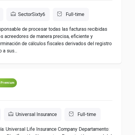
SectorSixty6
Full-time
ponsable de procesar todas las facturas recibidas
los acreedores de manera precisa, eficiente y
erminación de cálculos fiscales derivados del registro
 a sus...
Premium
Universal Insurance
Full-time
ía: Universal Life Insurance Company Departamento: