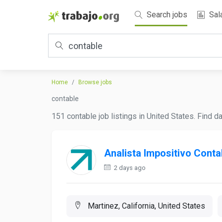
Search jobs
Sal
Home
Browse jobs
contable
151 contable job listings in United States. Find d
Analista Impositivo Cont
2 days ago
Martinez, California, United States