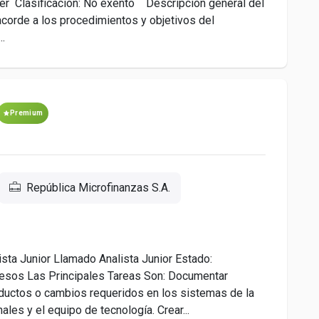
er Clasificación: No exento Descripción general del
acorde a los procedimientos y objetivos del
..
Premium
República Microfinanzas S.A.
sta Junior Llamado Analista Junior Estado:
ocesos Las Principales Tareas Son: Documentar
ductos o cambios requeridos en los sistemas de la
les y el equipo de tecnología. Crear...