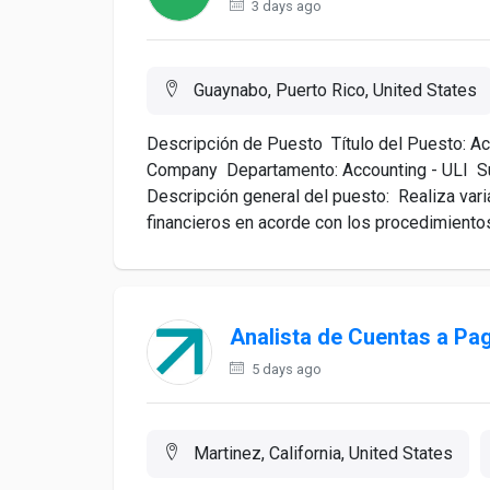
3 days ago
Guaynabo, Puerto Rico, United States
Descripción de Puesto Título del Puesto: Ac
Company Departamento: Accounting - ULI Su
Descripción general del puesto: Realiza var
financieros en acorde con los procedimientos 
Analista de Cuentas a Pa
5 days ago
Martinez, California, United States