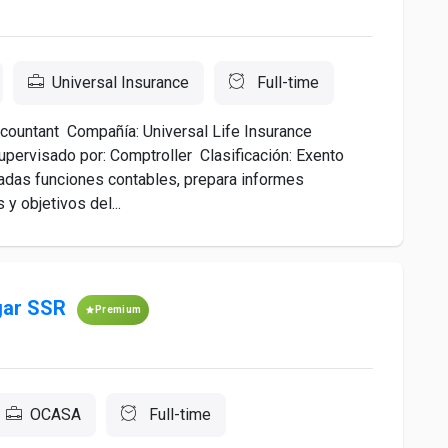
Universal Insurance
Full-time
countant Compañía: Universal Life Insurance
pervisado por: Comptroller Clasificación: Exento
iadas funciones contables, prepara informes
y objetivos del...
gar SSR
Premium
OCASA
Full-time