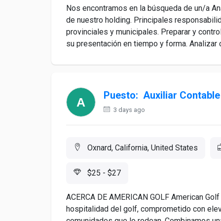
Nos encontramos en la búsqueda de un/a Ana
de nuestro holding. Principales responsabili
provinciales y municipales. Preparar y contr
su presentación en tiempo y forma. Analizar c
Puesto: Auxiliar Contable
3 days ago
Oxnard, California, United States
$25 - $27
ACERCA DE AMERICAN GOLF American Golf es u
hospitalidad del golf, comprometido con eleva
comunidades que lo rodean. Combinamos una 