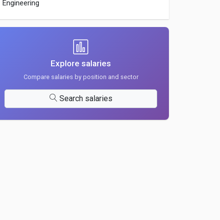
Engineering
Explore salaries
Compare salaries by position and sector
Search salaries