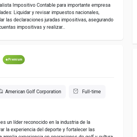
lista Impositivo Contable para importante empresa
dades: Liquidar y revisar impuestos nacionales,
olar las declaraciones juradas impositivas, asegurando
uentas impositivas y realizar...
Premium
American Golf Corporation
Full-time
n líder reconocido en la industria de la
r la experiencia del deporte y fortalecer las
amplia experiencia en operaciones de golf y cultura