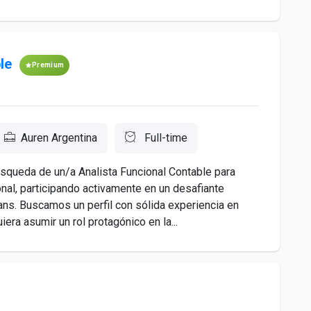
le
Premium
Auren Argentina
Full-time
squeda de un/a Analista Funcional Contable para
nal, participando activamente en un desafiante
ns. Buscamos un perfil con sólida experiencia en
era asumir un rol protagónico en la...