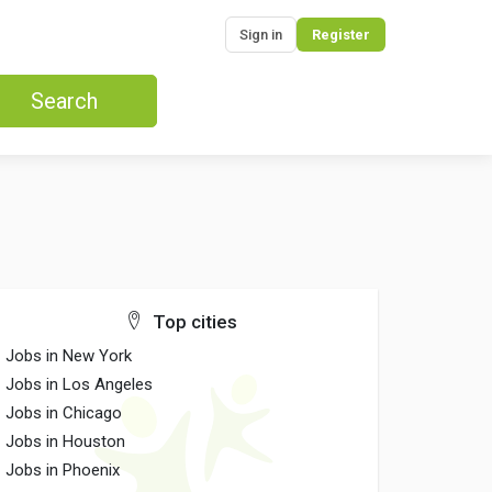
Sign in
Register
Search
Top cities
Jobs in New York
Jobs in Los Angeles
Jobs in Chicago
Jobs in Houston
Jobs in Phoenix