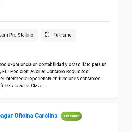
eem Pro Staffing
Full-time
es experiencia en contabilidad y estás listo para un
 FL! Posición: Auxiliar Contable Requisitos:
l intermedioExperiencia en funciones contables
). Habilidades Clave: ...
agar Oficina Carolina
Premium