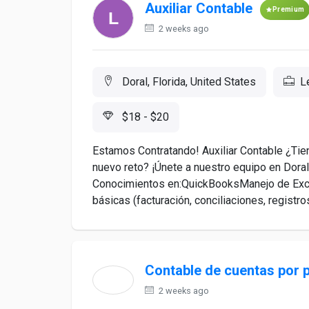
Auxiliar Contable
Premium
2 weeks ago
Doral, Florida, United States
L
$18 - $20
Estamos Contratando! Auxiliar Contable ¿Tien
nuevo reto? ¡Únete a nuestro equipo en Doral,
Conocimientos en:QuickBooksManejo de Exce
básicas (facturación, conciliaciones, registros
Contable de cuentas por p
2 weeks ago