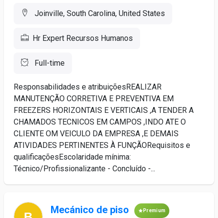
Joinville, South Carolina, United States
Hr Expert Recursos Humanos
Full-time
Responsabilidades e atribuiçõesREALIZAR
MANUTENÇÃO CORRETIVA E PREVENTIVA EM
FREEZERS HORIZONTAIS E VERTICAIS ,A TENDER A
CHAMADOS TECNICOS EM CAMPOS ,INDO ATE O
CLIENTE OM VEICULO DA EMPRESA ,E DEMAIS
ATIVIDADES PERTINENTES À FUNÇÃORequisitos e
qualificaçõesEscolaridade mínima:
Técnico/Profissionalizante - Concluído -...
Mecánico de piso
Premium