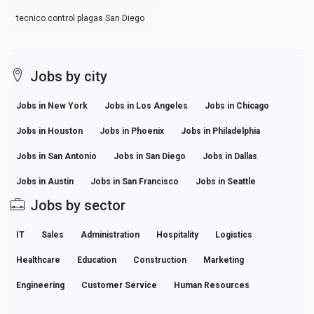
tecnico control plagas San Diego
Jobs by city
Jobs in New York
Jobs in Los Angeles
Jobs in Chicago
Jobs in Houston
Jobs in Phoenix
Jobs in Philadelphia
Jobs in San Antonio
Jobs in San Diego
Jobs in Dallas
Jobs in Austin
Jobs in San Francisco
Jobs in Seattle
Jobs by sector
IT
Sales
Administration
Hospitality
Logistics
Healthcare
Education
Construction
Marketing
Engineering
Customer Service
Human Resources