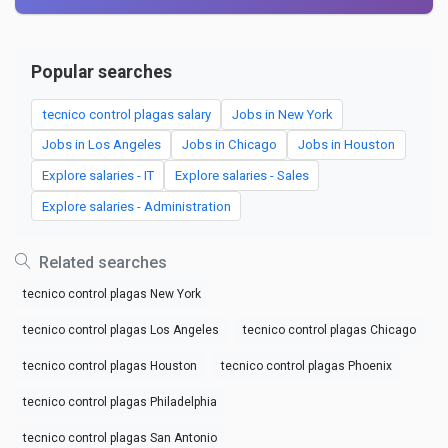
Popular searches
tecnico control plagas salary
Jobs in New York
Jobs in Los Angeles
Jobs in Chicago
Jobs in Houston
Explore salaries - IT
Explore salaries - Sales
Explore salaries - Administration
Related searches
tecnico control plagas New York
tecnico control plagas Los Angeles
tecnico control plagas Chicago
tecnico control plagas Houston
tecnico control plagas Phoenix
tecnico control plagas Philadelphia
tecnico control plagas San Antonio