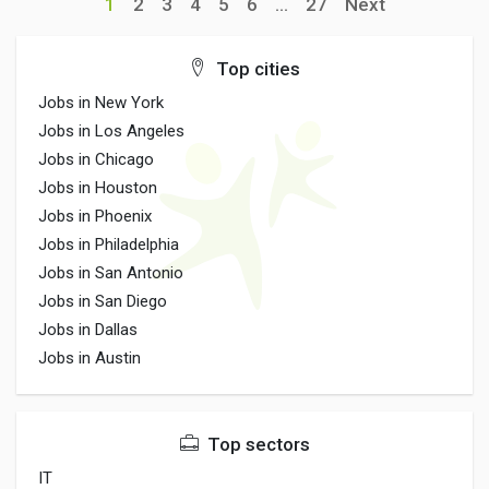
1
2
3
4
5
6
...
27
Next
Top cities
Jobs in New York
Jobs in Los Angeles
Jobs in Chicago
Jobs in Houston
Jobs in Phoenix
Jobs in Philadelphia
Jobs in San Antonio
Jobs in San Diego
Jobs in Dallas
Jobs in Austin
Top sectors
IT