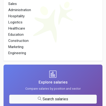
Sales
Administration
Hospitality
Logistics
Healthcare
Education
Construction
Marketing
Engineering
Explore salaries
Compare salaries by position and sector
Search salaries