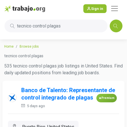
Sign in
tecnico control plagas
Home
Browse jobs
tecnico control plagas
535 tecnico control plagas job listings in United States. Find
daily updated positions from leading job boards.
Banco de Talento: Representante de
control integrado de plagas
Premium
5 days ago
, Puerto Rico, United States