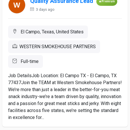
Quality Assurance Lead
Premium
3 days ago
El Campo, Texas, United States
WESTERN SMOKEHOUSE PARTNERS
Full-time
Job DetailsJob Location: El Campo TX - El Campo, TX
77437Join the TEAM at Western Smokehouse Partners!
We’re more than just a leader in the better-for-you meat
snack industry-we’re a team driven by quality, innovation
and a passion for great meat sticks and jerky. With eight
facilities across five states, we’re setting the standard
in excellence for...