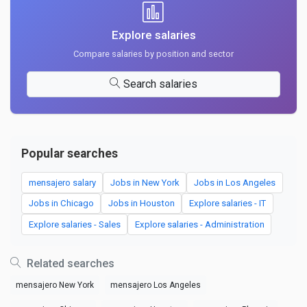
Explore salaries
Compare salaries by position and sector
Search salaries
Popular searches
mensajero salary
Jobs in New York
Jobs in Los Angeles
Jobs in Chicago
Jobs in Houston
Explore salaries - IT
Explore salaries - Sales
Explore salaries - Administration
Related searches
mensajero New York
mensajero Los Angeles