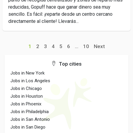
reducidas, Gopuff hace que ganar dinero sea muy
sencillo. Es fácil: ¡reparte desde un centro cercano
directamente al cliente! Llevarás...
1
2
3
4
5
6
...
10
Next
Top cities
Jobs in New York
Jobs in Los Angeles
Jobs in Chicago
Jobs in Houston
Jobs in Phoenix
Jobs in Philadelphia
Jobs in San Antonio
Jobs in San Diego