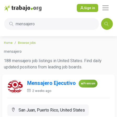
Sign in
mensajero
Home
Browse jobs
mensajero
188 mensajero job listings in United States. Find daily
updated positions from leading job boards.
Mensajero Ejecutivo
Premium
2 weeks ago
San Juan, Puerto Rico, United States