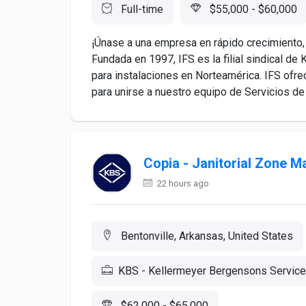
Full-time
$55,000 - $60,000
¡Únase a una empresa en rápido crecimiento,
Fundada en 1997, IFS es la filial sindical d
para instalaciones en Norteamérica. IFS ofr
para unirse a nuestro equipo de Servicios d
Copia - Janitorial Zone 
22 hours ago
Bentonville, Arkansas, United States
KBS - Kellermeyer Bergensons Service
$62,000 - $65,000