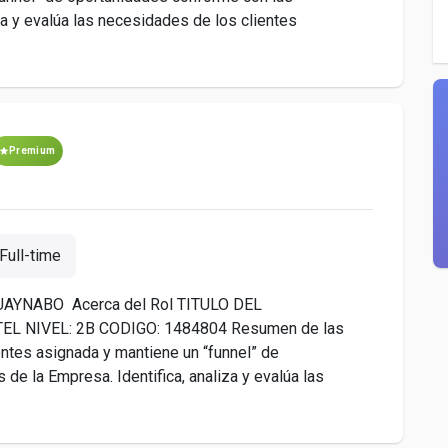
za y evalúa las necesidades de los clientes
Premium
Full-time
YNABO Acerca del Rol TITULO DEL
TEL NIVEL: 2B CODIGO: 1484804 Resumen de las
entes asignada y mantiene un “funnel” de
de la Empresa. Identifica, analiza y evalúa las