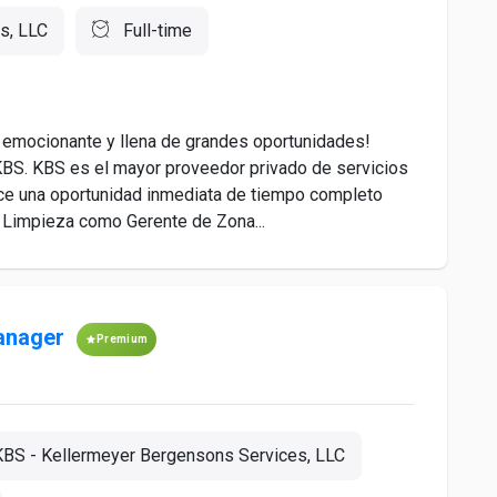
s, LLC
Full-time
 emocionante y llena de grandes oportunidades!
e KBS. KBS es el mayor proveedor privado de servicios
ece una oportunidad inmediata de tiempo completo
e Limpieza como Gerente de Zona...
Manager
Premium
KBS - Kellermeyer Bergensons Services, LLC