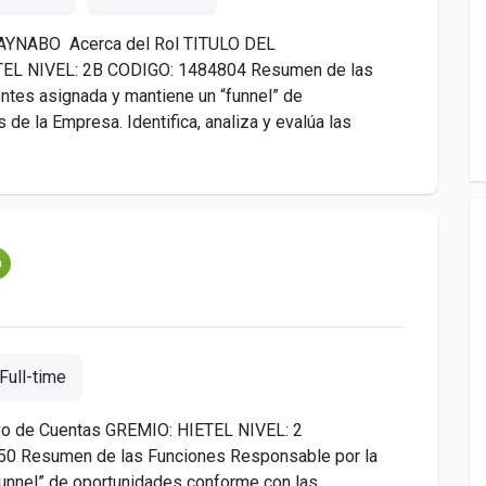
YNABO Acerca del Rol TITULO DEL
TEL NIVEL: 2B CODIGO: 1484804 Resumen de las
entes asignada y mantiene un “funnel” de
de la Empresa. Identifica, analiza y evalúa las
m
Full-time
vo de Cuentas GREMIO: HIETEL NIVEL: 2
 Resumen de las Funciones Responsable por la
“funnel” de oportunidades conforme con las