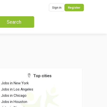
Sign in
Register
Search
Top cities
Jobs in New York
Jobs in Los Angeles
Jobs in Chicago
Jobs in Houston