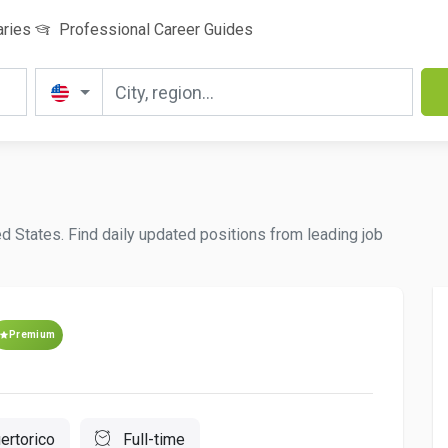
aries
Professional Career Guides
ed States. Find daily updated positions from leading job
Premium
ertorico
Full-time