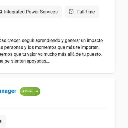
Integrated Power Services
Full-time
as crecer, seguir aprendiendo y generar un impacto
a las personas y los momentos que más te importan,
eemos que tu valor va mucho más allá de tu puesto,
e se sienten apoyadas,...
Manager
Premium
s