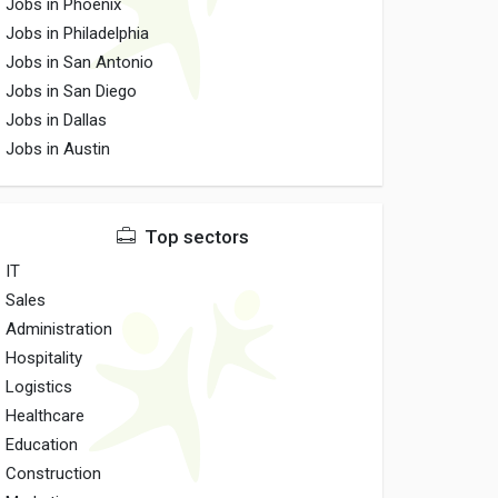
Jobs in Phoenix
Jobs in Philadelphia
Jobs in San Antonio
Jobs in San Diego
Jobs in Dallas
Jobs in Austin
Top sectors
IT
Sales
Administration
Hospitality
Logistics
Healthcare
Education
Construction