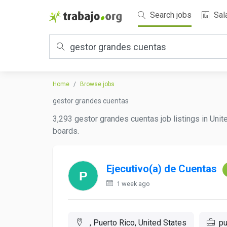
Search jobs
Sal
Home
Browse jobs
gestor grandes cuentas
3,293 gestor grandes cuentas job listings in Unit
boards.
Ejecutivo(a) de Cuentas
1 week ago
, Puerto Rico, United States
pu