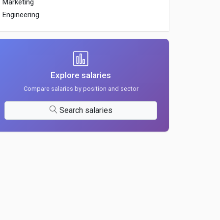
Marketing
Engineering
Explore salaries
Compare salaries by position and sector
Search salaries