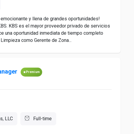
 emocionante y llena de grandes oportunidades!
e KBS. KBS es el mayor proveedor privado de servicios
ece una oportunidad inmediata de tiempo completo
e Limpieza como Gerente de Zona...
Manager
Premium
s, LLC
Full-time