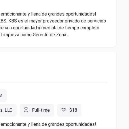
 emocionante y llena de grandes oportunidades!
e KBS. KBS es el mayor proveedor privado de servicios
ece una oportunidad inmediata de tiempo completo
e Limpieza como Gerente de Zona...
es
s, LLC
Full-time
$18
 emocionante y llena de grandes oportunidades!