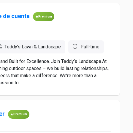
 de cuenta
Premium
Teddy's Lawn & Landscape
Full-time
and Built for Excellence. Join Teddy’s Landscape.At
ning outdoor spaces – we build lasting relationships,
reers that make a difference. We’re more than a
ssion to...
er
Premium