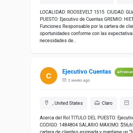
LOCALIDAD: ROOSEVELT 1515 CIUDAD: GUA
PUESTO: Ejecutivo de Cuentas GREMIO: HIE
Funciones Responsable por la cartera de cli
oportunidades conforme con las expectativas 
necesidades de...
Ejecutivo Cuentas
Premiu
2 weeks ago
, United States
Claro
Acerca del Rol TITULO DEL PUESTO: Ejecuti
CODIGO: 1484804 SALARIO MAXIMO: $56,650
cartera de clientes asignada y mantiene un 