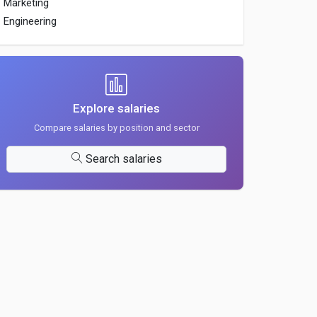
Marketing
Engineering
Explore salaries
Compare salaries by position and sector
Search salaries