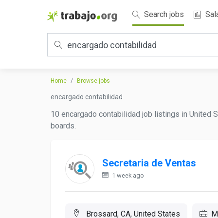
Search jobs
Sal
Home
Browse jobs
encargado contabilidad
10 encargado contabilidad job listings in United 
boards.
Secretaria de Ventas
1 week ago
Brossard, CA, United States
M