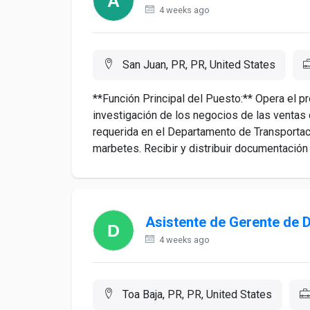
4 weeks ago
San Juan, PR, PR, United States
**Función Principal del Puesto:** Opera el p
investigación de los negocios de las ventas 
requerida en el Departamento de Transportaci
marbetes. Recibir y distribuir documentación d
Asistente de Gerente de 
4 weeks ago
Toa Baja, PR, PR, United States