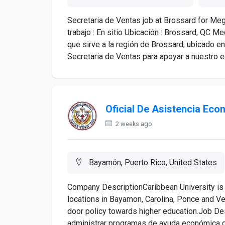
Secretaria de Ventas job at Brossard for Meg
trabajo : En sitio Ubicación : Brossard, QC M
que sirve a la región de Brossard, ubicado 
Secretaria de Ventas para apoyar a nuestro eq
Oficial De Asistencia Eco
2 weeks ago
Bayamón, Puerto Rico, United States
Company DescriptionCaribbean University is a 
locations in Bayamon, Carolina, Ponce and Ve
door policy towards higher education.Job De
administrar programas de ayuda económica den