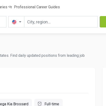
aries
Professional Career Guides
States. Find daily updated positions from leading job
ega Kia Brossard
Full-time