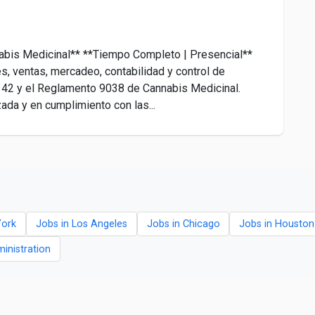
abis Medicinal** **Tiempo Completo | Presencial**
s, ventas, mercadeo, contabilidad y control de
y 42 y el Reglamento 9038 de Cannabis Medicinal.
ada y en cumplimiento con las...
York
Jobs in Los Angeles
Jobs in Chicago
Jobs in Houston
ministration