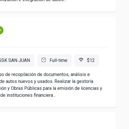
m
SSK SAN JUAN
Full-time
$12
so de recopilación de documentos, análisis e
de autos nuevos y usados. Realizar la gestoría
ón y Obras Públicas para la emisión de licencias y
e instituciones financiera...