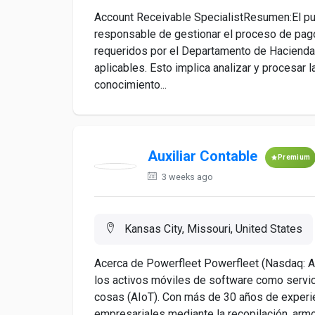
Account Receivable SpecialistResumen:El pu
responsable de gestionar el proceso de pago
requeridos por el Departamento de Hacienda
aplicables. Esto implica analizar y procesar 
conocimiento...
Auxiliar Contable
Premium
3 weeks ago
Kansas City, Missouri, United States
Acerca de Powerfleet Powerfleet (Nasdaq: AI
los activos móviles de software como servicio
cosas (AIoT). Con más de 30 años de experie
empresariales mediante la recopilación, armon