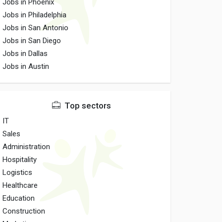
Jobs in Phoenix
Jobs in Philadelphia
Jobs in San Antonio
Jobs in San Diego
Jobs in Dallas
Jobs in Austin
Top sectors
IT
Sales
Administration
Hospitality
Logistics
Healthcare
Education
Construction