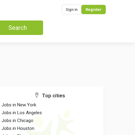
Sign in
Register
Search
Top cities
Jobs in New York
Jobs in Los Angeles
Jobs in Chicago
Jobs in Houston