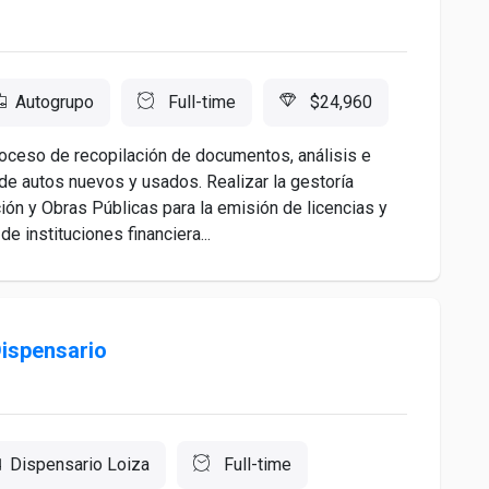
Autogrupo
Full-time
$24,960
roceso de recopilación de documentos, análisis e
de autos nuevos y usados. Realizar la gestoría
ón y Obras Públicas para la emisión de licencias y
e instituciones financiera...
Dispensario
Dispensario Loiza
Full-time