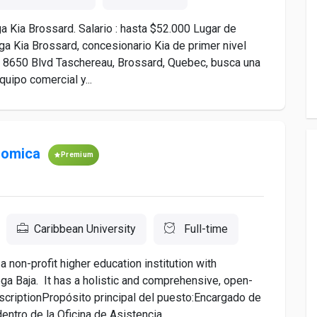
a Kia Brossard. Salario : hasta $52.000 Lugar de
ega Kia Brossard, concesionario Kia de primer nivel
en 8650 Blvd Taschereau, Brossard, Quebec, busca una
uipo comercial y...
nomica
Premium
Caribbean University
Full-time
non-profit higher education institution with
ga Baja. It has a holistic and comprehensive, open-
scriptionPropósito principal del puesto:Encargado de
tro de la Oficina de Asistencia...