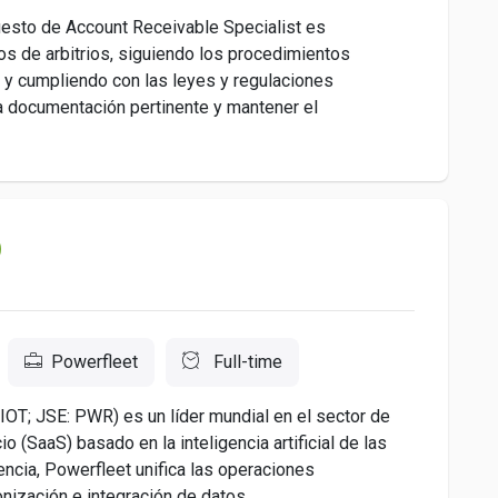
esto de Account Receivable Specialist es
s de arbitrios, siguiendo los procedimientos
 y cumpliendo con las leyes y regulaciones
la documentación pertinente y mantener el
Powerfleet
Full-time
OT; JSE: PWR) es un líder mundial en el sector de
 (SaaS) basado en la inteligencia artificial de las
ncia, Powerfleet unifica las operaciones
ización e integración de datos...