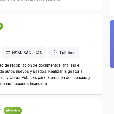
m
NSSK SAN JUAN
Full-time
so de recopilación de documentos, análisis e
de autos nuevos y usados. Realizar la gestoría
ón y Obras Públicas para la emisión de licencias y
e instituciones financiera...
r
Premium