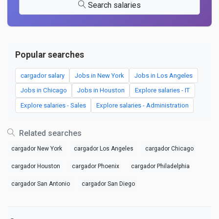
Search salaries
Popular searches
cargador salary
Jobs in New York
Jobs in Los Angeles
Jobs in Chicago
Jobs in Houston
Explore salaries - IT
Explore salaries - Sales
Explore salaries - Administration
Related searches
cargador New York
cargador Los Angeles
cargador Chicago
cargador Houston
cargador Phoenix
cargador Philadelphia
cargador San Antonio
cargador San Diego