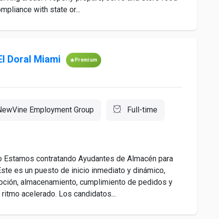
mpliance with state or...
l Doral Miami
Premium
NewVine Employment Group
Full-time
to Estamos contratando Ayudantes de Almacén para
Este es un puesto de inicio inmediato y dinámico,
pción, almacenamiento, cumplimiento de pedidos y
 ritmo acelerado. Los candidatos...