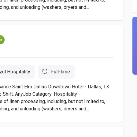
ading, and unloading (washers, dryers and...
um
zul Hospitality
Full-time
sance Saint Elm Dallas Downtown Hotel - Dallas, TX
Shift: AnyJob Category: Hospitality -
 linen processing, including, but not limited to,
ading, and unloading (washers, dryers and...