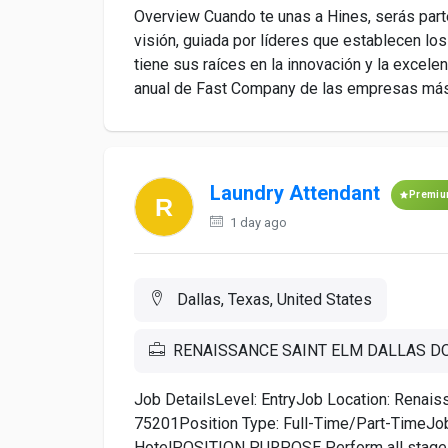
Overview Cuando te unas a Hines, serás part
visión, guiada por líderes que establecen lo
tiene sus raíces en la innovación y la excelen
anual de Fast Company de las empresas más 
Laundry Attendant
Premi
1 day ago
Dallas, Texas, United States
RENAISSANCE SAINT ELM DALLAS 
Job DetailsLevel: EntryJob Location: Renais
75201Position Type: Full-Time/Part-TimeJob 
HotelPOSITION PURPOSE Perform all stages of