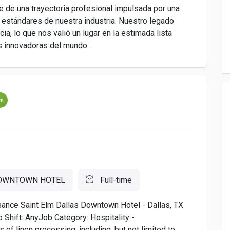
e de una trayectoria profesional impulsada por una
s estándares de nuestra industria. Nuestro legado
cia, lo que nos valió un lugar en la estimada lista
innovadoras del mundo...
um
DOWNTOWN HOTEL
Full-time
sance Saint Elm Dallas Downtown Hotel - Dallas, TX
Shift: AnyJob Category: Hospitality -
 linen processing, including, but not limited to,