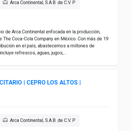
Arca Continental, S.A.B. de C.V. P
 de Arca Continental enfocada en la producción,
 de The Coca-Cola Company en México. Con más de 19
ribución en el país, abastecemos a millones de
cluye refrescos, aguas, jugos,...
ITARIO | CEPRO LOS ALTOS |
Arca Continental, S.A.B. de C.V. P