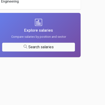
Engineering
Explore salaries
Compare salaries by position and sector
Search salaries