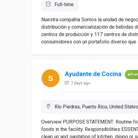
Full-time
Nuestra compañía Somos la unidad de negocio
distribución y comercialización de bebidas
centros de producción y 117 centros de dist
consumidores con un portafolio diverso que in
Ayudante de Cocina
Pre
7 days ago
Río Piedras, Puerto Rico, United State
Overview PURPOSE STATEMENT: Routine food p
foods in the facility. Responsibilities ESSE
clean up and sanitation of kitchen, dining or