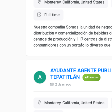
Monterey, California, United States
Full-time
Nuestra compañía Somos la unidad de negocio
distribución y comercialización de bebidas
centros de producción y 117 centros de dist
consumidores con un portafolio diverso que in
AYUDANTE AGENTE PUBLIC
TEPATITLÁN
Premium
2 days ago
Monterey, California, United States