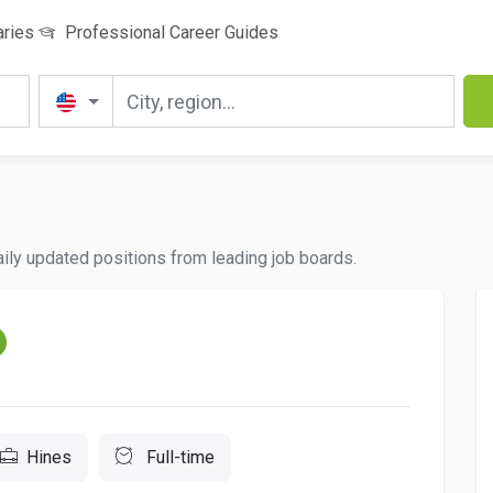
aries
Professional Career Guides
daily updated positions from leading job boards.
Hines
Full-time