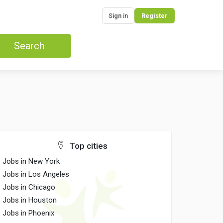
Sign in
Register
Search
Top cities
Jobs in New York
Jobs in Los Angeles
Jobs in Chicago
Jobs in Houston
Jobs in Phoenix