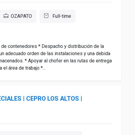
OZAPATO
Full-time
a de contenedores * Despacho y distribución de la
un adecuado orden de las instalaciones y una debida
lmacenados. * Apoyar al chofer en las rutas de entrega
el área de trabajo *...
IALES | CEPRO LOS ALTOS |