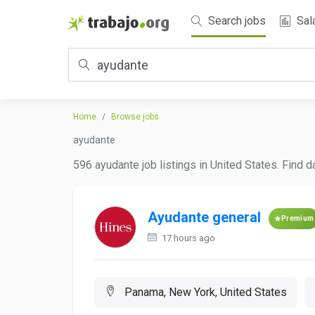
Search jobs
Sal
Home
Browse jobs
ayudante
596 ayudante job listings in United States. Find 
Ayudante general
Premium
17 hours ago
Panama, New York, United States