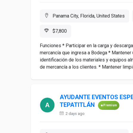
Panama City, Florida, United States
$7,800
Funciones * Participar en la carga y descarg
mercancía que ingresa a Bodega * Mantener 
identificación de los materiales y equipos a
de mercancía a los clientes. * Mantener limpia 
AYUDANTE EVENTOS ESPEC
TEPATITLÁN
Premium
2 days ago