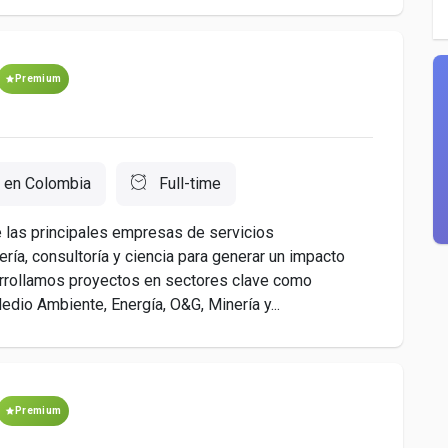
Premium
en Colombia
Full-time
las principales empresas de servicios
ía, consultoría y ciencia para generar un impacto
arrollamos proyectos en sectores clave como
Medio Ambiente, Energía, O&G, Minería y...
Premium