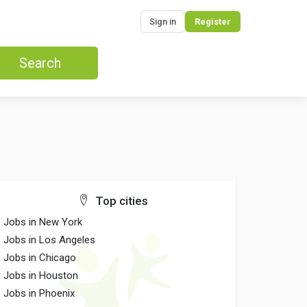
Sign in
Register
Search
Top cities
Jobs in New York
Jobs in Los Angeles
Jobs in Chicago
Jobs in Houston
Jobs in Phoenix