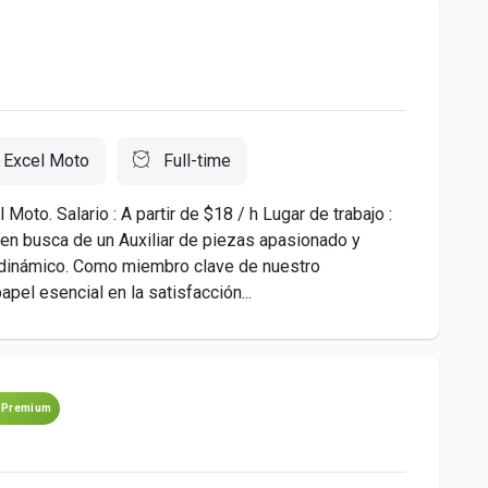
Excel Moto
Full-time
Moto. Salario : A partir de $18 / h Lugar de trabajo :
 en busca de un Auxiliar de piezas apasionado y
 dinámico. Como miembro clave de nuestro
el esencial en la satisfacción...
Premium