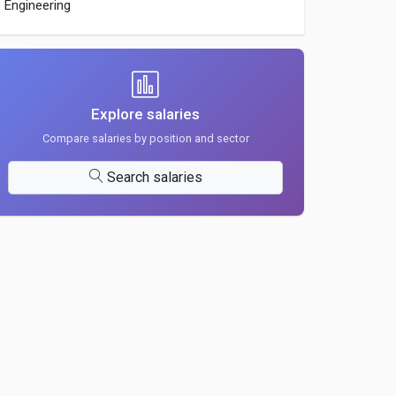
Engineering
Explore salaries
Compare salaries by position and sector
Search salaries