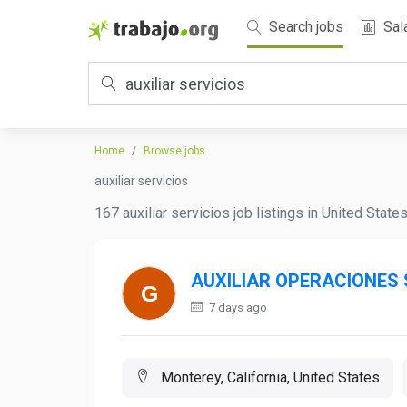
Search jobs
Sal
Home
Browse jobs
auxiliar servicios
167 auxiliar servicios job listings in United Stat
AUXILIAR OPERACIONES 
7 days ago
Monterey, California, United States