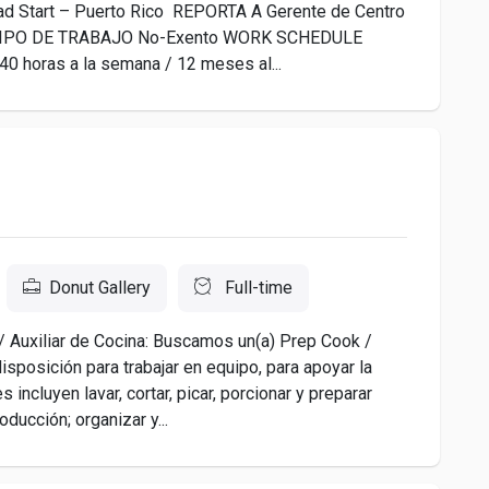
Start – Puerto Rico REPORTA A Gerente de Centro
 TIPO DE TRABAJO No-Exento WORK SCHEDULE
40 horas a la semana / 12 meses al...
Donut Gallery
Full-time
 Auxiliar de Cocina: Buscamos un(a) Prep Cook /
sposición para trabajar en equipo, para apoyar la
 incluyen lavar, cortar, picar, porcionar y preparar
ducción; organizar y...