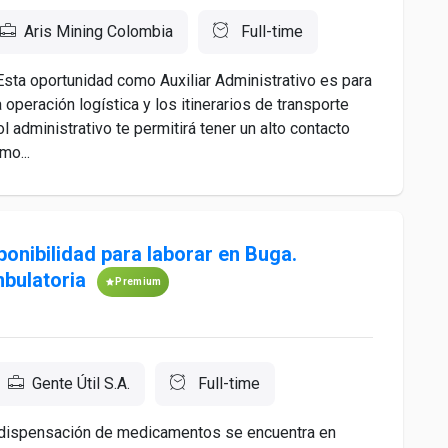
Aris Mining Colombia
Full-time
¡Esta oportunidad como Auxiliar Administrativo es para
 operación logística y los itinerarios de transporte
l administrativo te permitirá tener un alto contacto
mo...
ponibilidad para laborar en Buga.
bulatoria
Premium
Gente Útil S.A.
Full-time
y dispensación de medicamentos se encuentra en