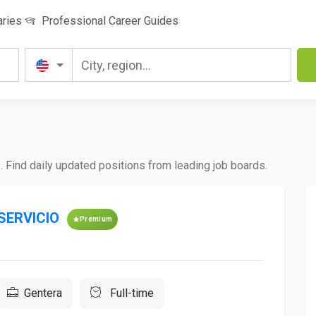
aries
Professional Career Guides
es. Find daily updated positions from leading job boards.
SERVICIO
Premium
Gentera
Full-time