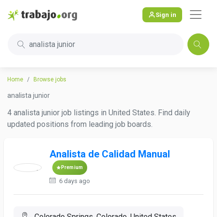
Sign in
analista junior
Home
Browse jobs
analista junior
4 analista junior job listings in United States. Find daily
updated positions from leading job boards.
Analista de Calidad Manual
Premium
6 days ago
Colorado Springs, Colorado, United States