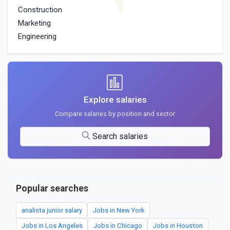
Construction
Marketing
Engineering
Explore salaries
Compare salaries by position and sector
Search salaries
Popular searches
analista junior salary
Jobs in New York
Jobs in Los Angeles
Jobs in Chicago
Jobs in Houston