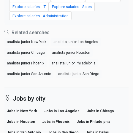
Explore salaries - IT
Explore salaries - Sales
Explore salaries - Administration
Related searches
analista junior New York
analista junior Los Angeles
analista junior Chicago
analista junior Houston
analista junior Phoenix
analista junior Philadelphia
analista junior San Antonio
analista junior San Diego
Jobs by city
Jobs in New York
Jobs in Los Angeles
Jobs in Chicago
Jobs in Houston
Jobs in Phoenix
Jobs in Philadelphia
Jobs in San Antonio
Jobs in San Diego
Jobs in Dallas