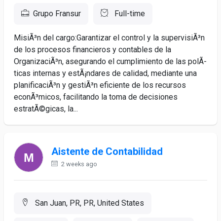
Grupo Fransur
Full-time
MisiÃ³n del cargo:Garantizar el control y la supervisiÃ³n
de los procesos financieros y contables de la
OrganizaciÃ³n, asegurando el cumplimiento de las polÃ­
ticas internas y estÃ¡ndares de calidad, mediante una
planificaciÃ³n y gestiÃ³n eficiente de los recursos
econÃ³micos, facilitando la toma de decisiones
estratÃ©gicas, la...
Aistente de Contabilidad
2 weeks ago
San Juan, PR, PR, United States