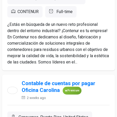
CONTENUR
Full-time
¿Estás en búsqueda de un nuevo reto profesional
dentro del entorno industrial? ¡Contenur es tu empresa!
En Contenur nos dedicamos al diseño, fabricación y
comercialización de soluciones integrales de
contenedores para residuos urbanos con el objetivo de
mejorar la calidad de vida, la sostenibilidad y la estética
de las ciudades. Somos líderes en el...
Contable de cuentas por pagar
Oficina Carolina
Premium
2 weeks ago