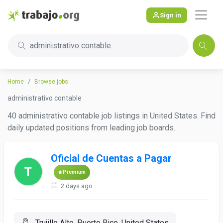
Sign in
administrativo contable
Home
Browse jobs
administrativo contable
40 administrativo contable job listings in United States. Find
daily updated positions from leading job boards.
Oficial de Cuentas a Pagar
Premium
2 days ago
Trujillo Alto, Puerto Rico, United States